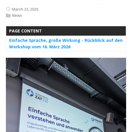
March 23, 2026
News
PAGE CONTENT
Einfache Sprache, große Wirkung - Rückblick auf den
Workshop vom 16. März 2026