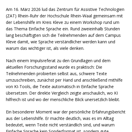
Am 16. März 2026 lud das Zentrum für Assistive Technologien
(ZAT) Rhein-Ruhr der Hochschule Rhein-Waal gemeinsam mit
der Lebenshilfe im Kreis Kleve zu einem Workshop rund um
das Thema Einfache Sprache ein. Rund zweieinhalb Stunden
lang beschäftigten sich die Teilnehmenden auf dem Campus
Kleve damit, wie Sprache verständlicher werden kann und
warum das wichtiger ist, als viele denken.
Nach einem Impulsreferat zu den Grundlagen und dem
aktuellen Forschungsstand wurde es praktisch: Die
Teilnehmenden probierten selbst aus, schwere Texte
umzuschreiben, zunächst per Hand und anschließend mithilfe
von KI-Tools, die Texte automatisch in Einfache Sprache
übersetzen. Der direkte Vergleich zeigte anschaulich, wo KI
hilfreich ist und wo der menschliche Blick unersetzlich bleibt.
Ein besonderer Moment war der persönliche Erfahrungsbericht
aus der Lebenshilfe. Er machte deutlich, was es im Alltag
bedeutet, wenn Texte nicht verständlich sind, und warum
Einfache Sprache kein Sonderformat ist, sondern gute