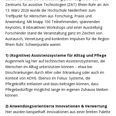
Zentrums für assistive Technologien (ZAT) Rhein-Ruhr an: Am
13. März 2026 wurde die Hochschule Niederrhein zum
Treffpunkt für Menschen aus Forschung, Praxis und
Anwendung. Mit knapp 100 Teilnehmenden, spannenden
Keynotes, 8 interaktiven Workshops und einer Ausstellung
Forschender stand die Veranstaltung ganz im Zeichen von
Austausch, Vernetzung und konkreten Impulsen für die Region
Rhein-Ruhr. Schwerpunkte waren:
1) (Kognitive) Assistenzsysteme für Alltag und Pflege
Augenmerk lag hier auf technischen Assistenzsystemen, die
Menschen im Alltag unterstützen können – etwa bei
Einschränkungen durch Alter oder Erkrankung oder auch im
Kontext von ADHS. Ebenso im Fokus: Systeme, die
Pflegekräfte entlasten und dazu beitragen können, dass
Pflegebedürftige möglichst lange im eigenen Zuhause bleiben
können.
2) Anwendungsorientierte Innovationen & Verwertung
Hier wurden beispielhaft Innovationen aus einer breiten Palette