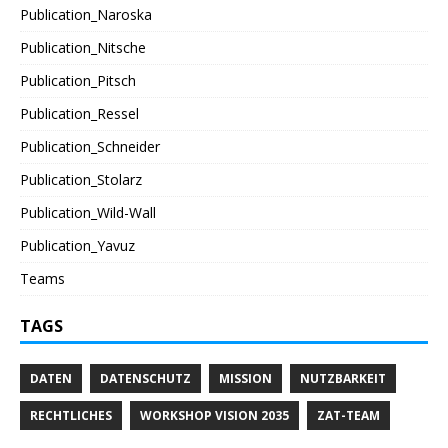
Publication_Naroska
Publication_Nitsche
Publication_Pitsch
Publication_Ressel
Publication_Schneider
Publication_Stolarz
Publication_Wild-Wall
Publication_Yavuz
Teams
TAGS
DATEN
DATENSCHUTZ
MISSION
NUTZBARKEIT
RECHTLICHES
WORKSHOP VISION 2035
ZAT-TEAM