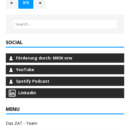
«
3/5
»
SOCIAL
Förderung durch: MKW.nrw
YouTube
Spotify Podcast
LinkedIn
MENU
Das ZAT - Team