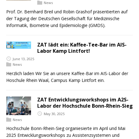
News
Prof. Dr. Bernhard Breil und Robin Grashof präsentierten auf
der Tagung der Deutschen Gesellschaft für Medizinische
Informatik, Biometrie und Epidemiologie (GMDS).
ZAT lädt ein: Kaffee-Tee-Bar im AIS-
Labor Kamp Lintfort!
June 13, 2025
News
Herzlich laden Wir Sie an unsere Kaffee-Bar im AIS-Labor der
Hoschule Rhein Waal, Campus Kamp Lintfort ein.
ZAT Entwicklungsworkshops im A2S-
Labor der Hochschule Bonn-Rhein-Sieg
May 30, 2025
News
Hochschule Bonn-Rhein-Sieg organiesierte im April und Mai
2025 Entwicklungsworkshops zu Assistenzsystemen und