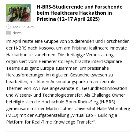
H-BRS-Studierende und Forschende
beim Healthcare Hackathon in
Pristina (12–17 April 2025)
April 17, 2025
News
Im April reiste eine Gruppe von Studierenden und Forschenden
der H-BRS nach Kosovo, um am Pristina.Healthcare.Innovate
Hackathon teilzunehmen. Die dreitägige Veranstaltung,
organisiert vom Heimerer College, brachte interdisziplinäre
Teams aus ganz Europa zusammen, um praxisnahe
Herausforderungen im digitalen Gesundheitswesen zu
bearbeiten, mit klaren Anknüpfungspunkten an zentrale
Themen von ZAT wie angewandte KI, Gesundheitsinnovation
und Wissens- und Technologietransfer. Als Challenge Owner
beteiligte sich die Hochschule Bonn-Rhein-Sieg (H-BRS)
gemeinsam mit der Martin-Luther-Universität Halle-Wittenberg
(MLU) mit der Aufgabenstellung „Virtual Lab – Building a
Platform for Real-Time Knowledge Transfer“.