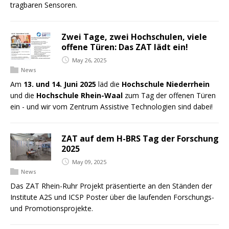
tragbaren Sensoren.
Zwei Tage, zwei Hochschulen, viele
offene Türen: Das ZAT lädt ein!
May 26, 2025
News
Am
13. und 14. Juni 2025
läd die
Hochschule Niederrhein
und die
Hochschule Rhein-Waal
zum Tag der offenen Türen
ein - und wir vom Zentrum Assistive Technologien sind dabei!
ZAT auf dem H-BRS Tag der Forschung
2025
May 09, 2025
News
Das ZAT Rhein-Ruhr Projekt präsentierte an den Ständen der
Institute A2S und ICSP Poster über die laufenden Forschungs-
und Promotionsprojekte.