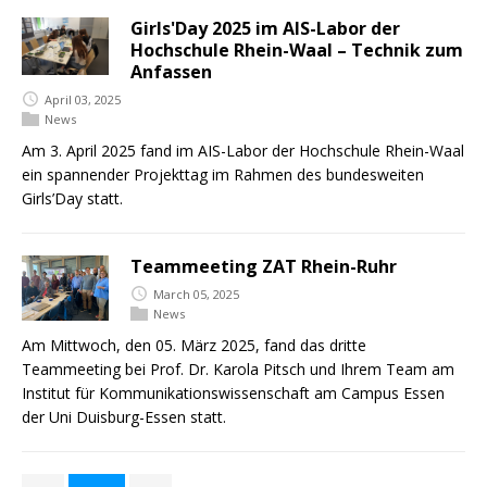
Girls'Day 2025 im AIS-Labor der
Hochschule Rhein-Waal – Technik zum
Anfassen
April 03, 2025
News
Am 3. April 2025 fand im AIS-Labor der Hochschule Rhein-Waal
ein spannender Projekttag im Rahmen des bundesweiten
Girls’Day statt.
Teammeeting ZAT Rhein-Ruhr
March 05, 2025
News
Am Mittwoch, den 05. März 2025, fand das dritte
Teammeeting bei Prof. Dr. Karola Pitsch und Ihrem Team am
Institut für Kommunikationswissenschaft am Campus Essen
der Uni Duisburg-Essen statt.