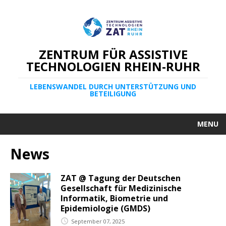
ZENTRUM FÜR ASSISTIVE
TECHNOLOGIEN RHEIN-RUHR
LEBENSWANDEL DURCH UNTERSTÜTZUNG UND
BETEILIGUNG
MENU
News
ZAT @ Tagung der Deutschen
Gesellschaft für Medizinische
Informatik, Biometrie und
Epidemiologie (GMDS)
September 07, 2025