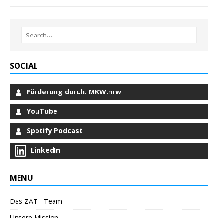
SOCIAL
Förderung durch: MKW.nrw
YouTube
Spotify Podcast
LinkedIn
MENU
Das ZAT - Team
Unsere Mission